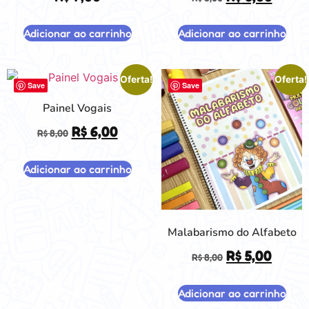
Adicionar ao carrinho
Adicionar ao carrinho
Oferta!
Oferta!
Save
Save
Painel Vogais
R$
6,00
R$
8,00
Adicionar ao carrinho
Malabarismo do Alfabeto
R$
5,00
R$
8,00
Adicionar ao carrinho