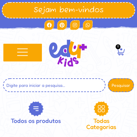
Sejam bem-vindos
0
Pesquisar
Todos os produtos
Todas
Categorias