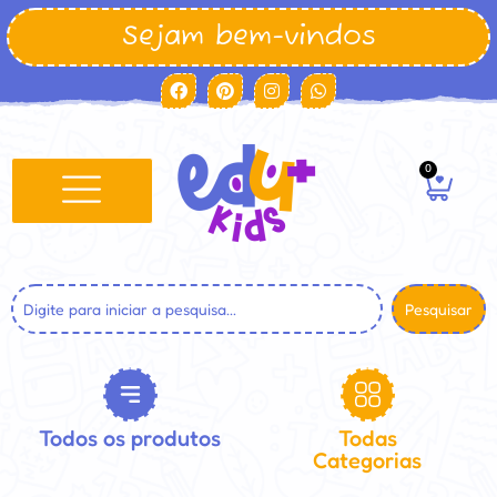
Sejam bem-vindos
0
Pesquisar
Todos os produtos
Todas
Categorias