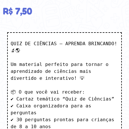
R$
7,50
QUIZ DE CIÊNCIAS – APRENDA BRINCANDO! 
🔬🌎

Um material perfeito para tornar o 
aprendizado de ciências mais 
divertido e interativo! 💡

📦 O que você vai receber:

✔️ Cartaz temático “Quiz de Ciências”

✔️ Caixa organizadora para as 
perguntas

✔️ 30 perguntas prontas para crianças 
de 8 a 10 anos
