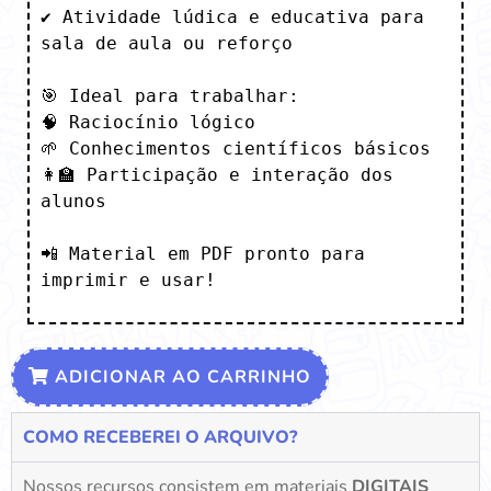
✔️ Atividade lúdica e educativa para 
sala de aula ou reforço

🎯 Ideal para trabalhar:

🧠 Raciocínio lógico

🌱 Conhecimentos científicos básicos

👩‍🏫 Participação e interação dos 
alunos

📲 Material em PDF pronto para 
imprimir e usar!
ADICIONAR AO CARRINHO
COMO RECEBEREI O ARQUIVO?
Nossos recursos consistem em materiais
DIGITAIS