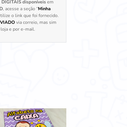
s
DIGITAIS disponíveis
em
D
, acesse a seção “
Minha
lize o link que foi fornecido.
NVIADO
via correio, mas sim
loja e por e-mail.