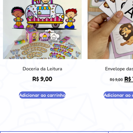
Doceria da Leitura
Envelope das
R$
9,00
R$
R$
9,00
Adicionar ao carrinho
Adicionar ao 