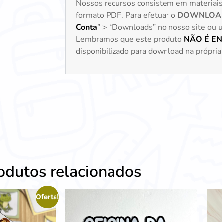
Nossos recursos consistem em materiai
formato PDF. Para efetuar o
DOWNLOA
Conta
” > “Downloads” no nosso site ou uti
Lembramos que este produto
NÃO É E
disponibilizado para download na própria 
odutos relacionados
Oferta!