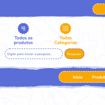
Todos os
Todas
produtos
Categorias
Pesquisar
Início
Produt