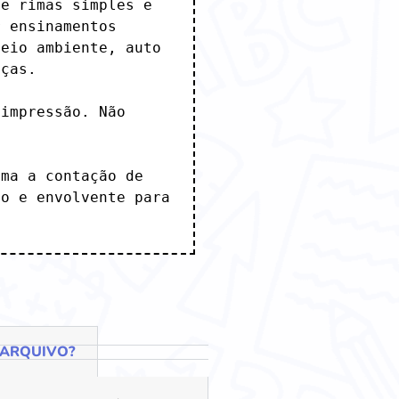
e rimas simples e 
 ensinamentos 
eio ambiente, auto 
ças.

impressão. Não 
ma a contação de 
o e envolvente para 
 ARQUIVO?