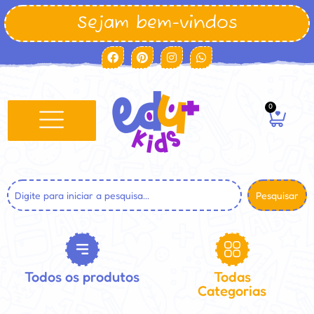
Sejam bem-vindos
0
Pesquisar
Todos os produtos
Todas
Categorias