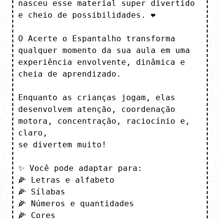
nasceu esse material super divertido 
e cheio de possibilidades. ❤️

O Acerte o Espantalho transforma 
qualquer momento da sua aula em uma 
experiência envolvente, dinâmica e 
cheia de aprendizado. 

Enquanto as crianças jogam, elas 
desenvolvem atenção, coordenação 
motora, concentração, raciocínio e, 
claro,

se divertem muito!

✨ Você pode adaptar para:

🌽 Letras e alfabeto

🌽 Sílabas

🌽 Números e quantidades

🌽 Cores
