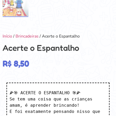
Início
/
Brincadeiras
/ Acerte o Espantalho
Acerte o Espantalho
R$
8,50
🌽🎯 ACERTE O ESPANTALHO 🎯🌽

Se tem uma coisa que as crianças 
amam, é aprender brincando!

E foi exatamente pensando nisso que 