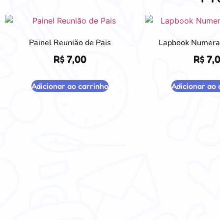
Painel Reunião de Pais
Lapbook Numerai
R$
7,00
R$
7,
Adicionar ao carrinho
Adicionar ao 