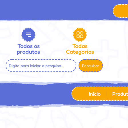
Todos os
Todas
produtos
Categorias
Pesquisar
Início
Produt