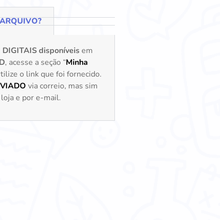
 ARQUIVO?
s
DIGITAIS disponíveis
em
D
, acesse a seção “
Minha
lize o link que foi fornecido.
NVIADO
via correio, mas sim
loja e por e-mail.