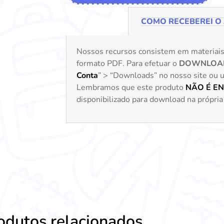
COMO RECEBEREI O
Nossos recursos consistem em materiai
formato PDF. Para efetuar o
DOWNLOA
Conta
” > “Downloads” no nosso site ou uti
Lembramos que este produto
NÃO É E
disponibilizado para download na própria 
odutos relacionados