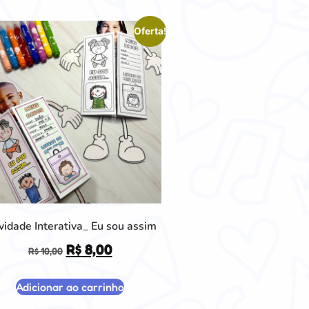
Oferta!
vidade Interativa_ Eu sou assim
R$
8,00
R$
10,00
Adicionar ao carrinho