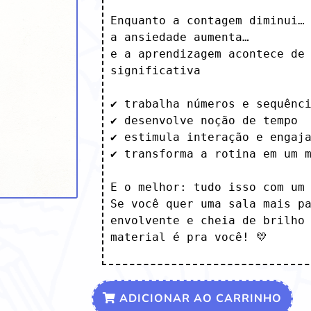
Enquanto a contagem diminui…

a ansiedade aumenta…

e a aprendizagem acontece de 
significativa

✔️ trabalha números e sequênci
✔️ desenvolve noção de tempo

✔️ estimula interação e engaja
✔️ transforma a rotina em um m
E o melhor: tudo isso com um 
Se você quer uma sala mais pa
envolvente e cheia de brilho 
material é pra você! 💛
ADICIONAR AO CARRINHO