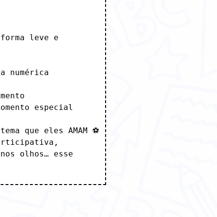
forma leve e 
a numérica

mento

omento especial

tema que eles AMAM ⚽

rticipativa, 
nos olhos… esse 