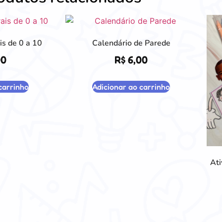
s de 0 a 10
Calendário de Parede
00
R$
6,00
carrinho
Adicionar ao carrinho
Ati