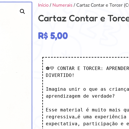
Início
/
Numerais
/ Cartaz Contar e Torcer (
Cartaz Contar e Torc
R$
5,00
⚽💛 CONTAR E TORCER: APRENDER
DIVERTIDO!

Imagina unir o que as criança
aprendizagem de verdade? 

Esse material é muito mais qu
regressiva…é uma experiência 
expectativa, participação e e