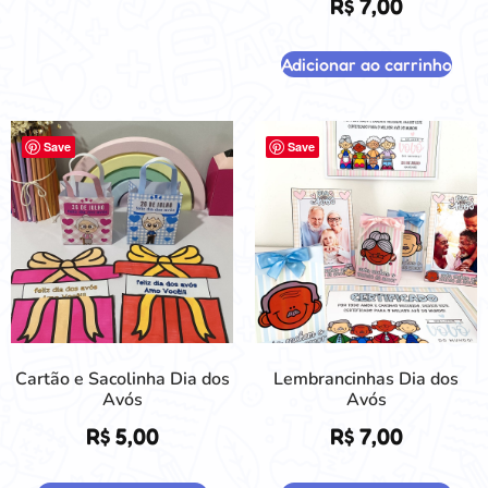
R$
7,00
Adicionar ao carrinho
Save
Save
Cartão e Sacolinha Dia dos
Lembrancinhas Dia dos
Avós
Avós
R$
5,00
R$
7,00