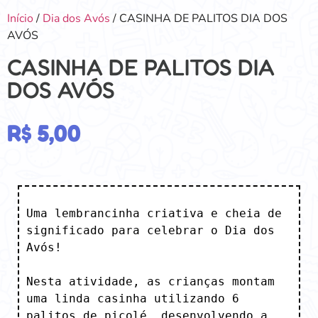
Início
/
Dia dos Avós
/ CASINHA DE PALITOS DIA DOS
AVÓS
CASINHA DE PALITOS DIA
DOS AVÓS
R$
5,00
Uma lembrancinha criativa e cheia de 
significado para celebrar o Dia dos 
Avós! 

Nesta atividade, as crianças montam 
uma linda casinha utilizando 6 
palitos de picolé, desenvolvendo a 