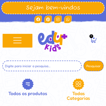
Sejam bem-vindos
0
Pesquisar
Todos os produtos
Todas
Categorias