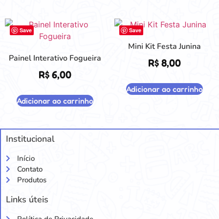
Save
Save
Mini Kit Festa Junina
Painel Interativo Fogueira
R$
8,00
R$
6,00
Adicionar ao carrinho
Adicionar ao carrinho
Institucional
Início
Contato
Produtos
Links úteis