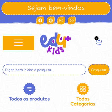
Sejam bem-vindos
0
Pesquisar
Todos os produtos
Todas
Categorias