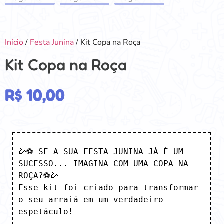
Início
/
Festa Junina
/ Kit Copa na Roça
Kit Copa na Roça
R$
10,00
🌽⚽ SE A SUA FESTA JUNINA JÁ É UM 
SUCESSO... IMAGINA COM UMA COPA NA 
ROÇA?⚽🌽

Esse kit foi criado para transformar 
o seu arraiá em um verdadeiro 
espetáculo!
