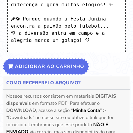
diferença e gera muitos elogios! ✨

🌽⚽ Porque quando a Festa Junina 
encontra a paixão pelo futebol...

💛 a diversão entra em campo e a 
alegria marca um golaço! 💚
ADICIONAR AO CARRINHO
COMO RECEBEREI O ARQUIVO?
Nossos recursos consistem em materiais
DIGITAIS
disponíveis
em formato PDF. Para efetuar o
DOWNLOAD
, acesse a seção “
Minha Conta
” >
“Downloads” no nosso site ou utilize o link que foi
fornecido. Lembramos que este produto
NÃO É
ENVIADO
via correio, mas sim disponibilizado para