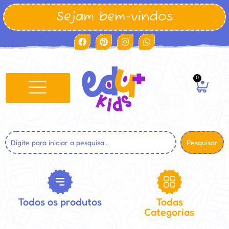
Sejam bem-vindos
0
Pesquisar
Todos os produtos
Todas
Categorias