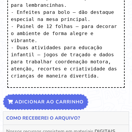
para lembrancinhas.

- Enfeites para bolo – dão destaque 
especial na mesa principal.

- Painel de 12 folhas – para decorar 
o ambiente de forma alegre e 
vibrante.

- Duas atividades para educação 
infantil – jogos de traçado e dados 
para trabalhar coordenação motora, 
atenção, recortes e criatividade das 
crianças de maneira divertida.
ADICIONAR AO CARRINHO
COMO RECEBEREI O ARQUIVO?
Nossos recursos consistem em materiais
DIGITAIS