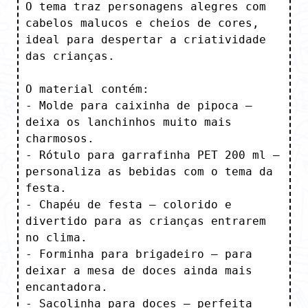
O tema traz personagens alegres com 
cabelos malucos e cheios de cores, 
ideal para despertar a criatividade 
das crianças.

O material contém:

- Molde para caixinha de pipoca – 
deixa os lanchinhos muito mais 
charmosos.

- Rótulo para garrafinha PET 200 ml – 
personaliza as bebidas com o tema da 
festa.

- Chapéu de festa – colorido e 
divertido para as crianças entrarem 
no clima.

- Forminha para brigadeiro – para 
deixar a mesa de doces ainda mais 
encantadora.

- Sacolinha para doces – perfeita 