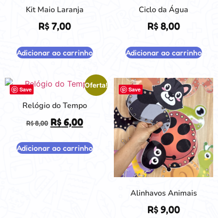
Kit Maio Laranja
Ciclo da Água
R$
7,00
R$
8,00
Adicionar ao carrinho
Adicionar ao carrinho
Oferta!
Save
Save
Relógio do Tempo
R$
6,00
R$
8,00
Adicionar ao carrinho
Alinhavos Animais
R$
9,00