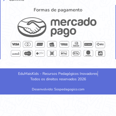
Formas de pagamento
EduMaisKids - Recursos Pedagógicos Inovadores
Todos os direitos reservados 2026
Desenvolvido: Sospedagogico.com