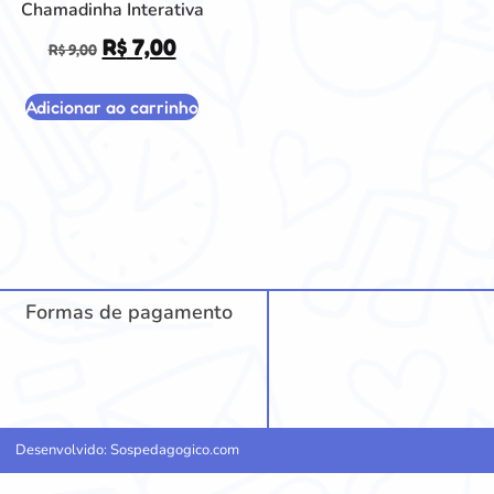
Chamadinha Interativa
R$
7,00
R$
9,00
Adicionar ao carrinho
Formas de pagamento
Desenvolvido: Sospedagogico.com