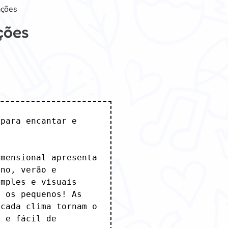
ações
ções
 para encantar e 
mensional apresenta 
no, verão e 
mples e visuais 
 os pequenos! As 
cada clima tornam o 
 e fácil de 