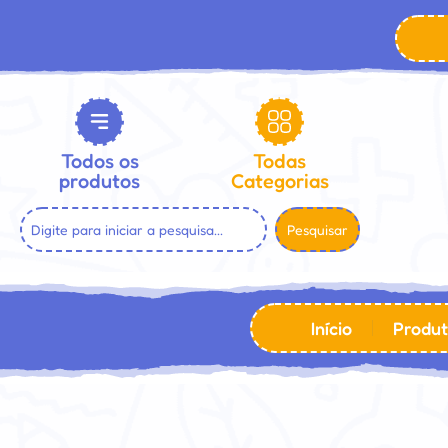
Todos os
Todas
produtos
Categorias
Pesquisar
Início
Produt