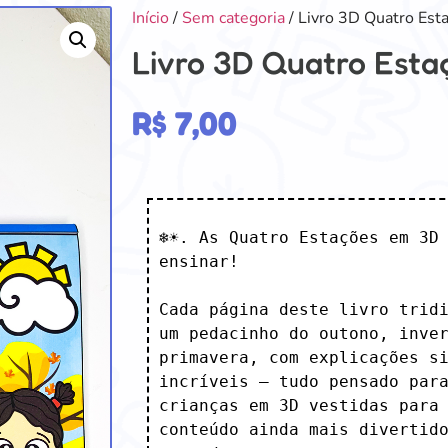
Início
/
Sem categoria
/ Livro 3D Quatro Est
Livro 3D Quatro Esta
R$
7,00
❄️☀️. As Quatro Estações em 3D
ensinar!

Cada página deste livro tridi
um pedacinho do outono, inver
primavera, com explicações si
incríveis — tudo pensado para
crianças em 3D vestidas para 
conteúdo ainda mais divertido