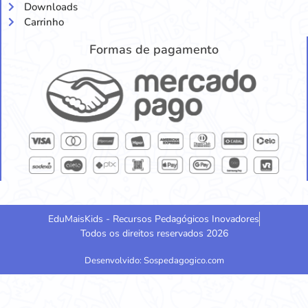
Downloads
Carrinho
Formas de pagamento
EduMaisKids - Recursos Pedagógicos Inovadores
Todos os direitos reservados 2026
Desenvolvido: Sospedagogico.com