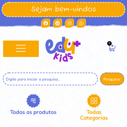
Sejam bem-vindos
0
Pesquisar
Todos os produtos
Todas
Categorias