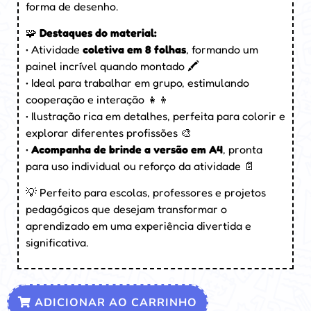
forma de desenho.
🧩
Destaques do material:
• Atividade
coletiva em 8 folhas
, formando um
painel incrível quando montado 🖍️
• Ideal para trabalhar em grupo, estimulando
cooperação e interação 👧👦
• Ilustração rica em detalhes, perfeita para colorir e
explorar diferentes profissões 🎨
•
Acompanha de brinde a versão em A4
, pronta
para uso individual ou reforço da atividade 📄
💡 Perfeito para escolas, professores e projetos
pedagógicos que desejam transformar o
aprendizado em uma experiência divertida e
significativa.
ADICIONAR AO CARRINHO