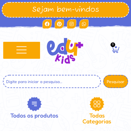
Sejam bem-vindos
0
Pesquisar
Todos os produtos
Todas
Categorias