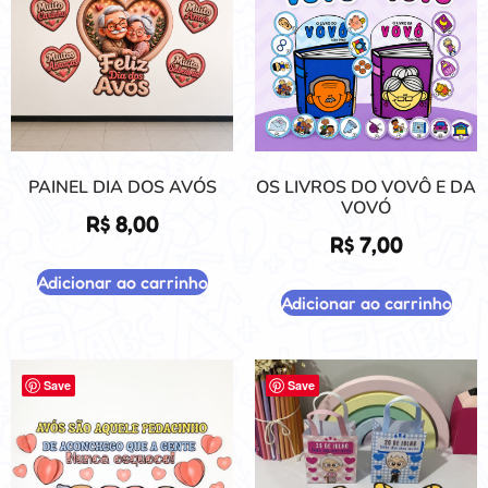
PAINEL DIA DOS AVÓS
OS LIVROS DO VOVÔ E DA
VOVÓ
R$
8,00
R$
7,00
Adicionar ao carrinho
Adicionar ao carrinho
Save
Save