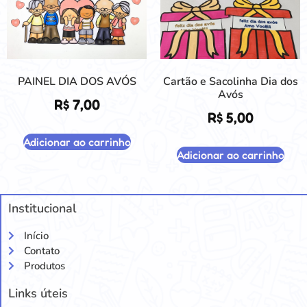
PAINEL DIA DOS AVÓS
Cartão e Sacolinha Dia dos
Avós
R$
7,00
R$
5,00
Adicionar ao carrinho
Adicionar ao carrinho
Institucional
Início
Contato
Produtos
Links úteis