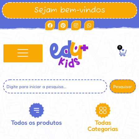
Sejam bem-vindos
0
Pesquisar
Todos os produtos
Todas
Categorias