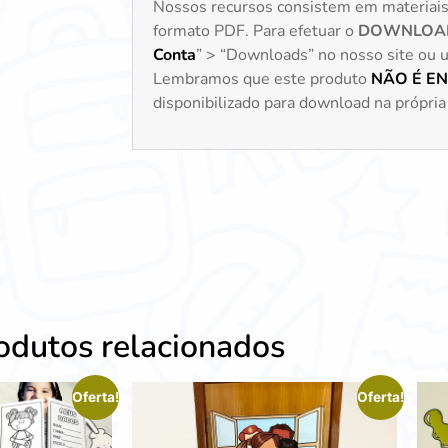
Nossos recursos consistem em materiai
formato PDF. Para efetuar o
DOWNLOA
Conta
” > “Downloads” no nosso site ou uti
Lembramos que este produto
NÃO É E
disponibilizado para download na própria 
odutos relacionados
Oferta!
Oferta!