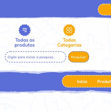
Todos os
Todas
produtos
Categorias
Pesquisar
Início
Produt