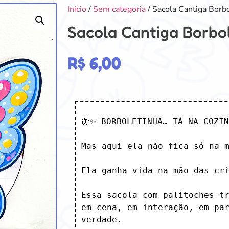
Início
/
Sem categoria
/ Sacola Cantiga Borb
Sacola Cantiga Borbo
R$
6,00
🦋✨ BORBOLETINHA… TÁ NA COZIN
Mas aqui ela não fica só na m
Ela ganha vida na mão das cri
Essa sacola com palitoches tr
em cena, em interação, em par
verdade.
