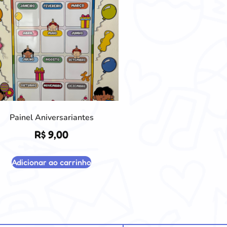
Painel Aniversariantes
R$
9,00
Adicionar ao carrinho