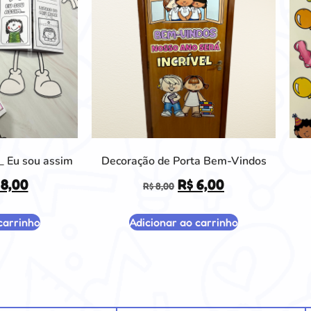
a_ Eu sou assim
Decoração de Porta Bem-Vindos
8,00
R$
6,00
R$
8,00
carrinho
Adicionar ao carrinho