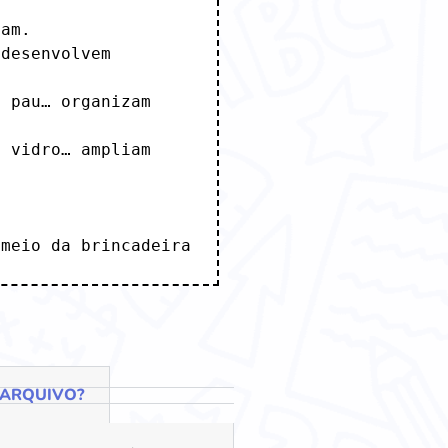
am.

desenvolvem 
 pau… organizam 
 vidro… ampliam 
 meio da brincadeira
 ARQUIVO?