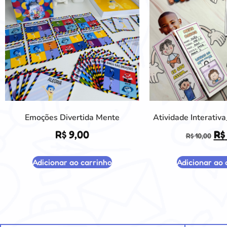
Emoções Divertida Mente
Atividade Interativ
R$
9,00
R$
R$
10,00
Adicionar ao carrinho
Adicionar ao 