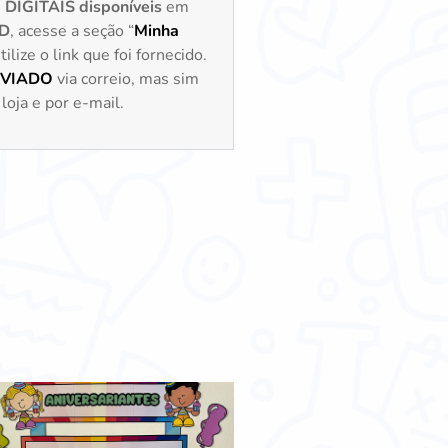
s
DIGITAIS disponíveis
em
D
, acesse a seção “
Minha
lize o link que foi fornecido.
NVIADO
via correio, mas sim
loja e por e-mail.